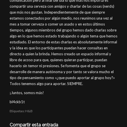
comunicación pero al final del día lo que más nos importa es
compartir una cerveza con amigos y charlar de las cosas (nerds)
que más nos gustan. Independientemente de que siempre
estamos conectados por algún medio, nos reunimos una vez al
mes a tomar cerveza o comer un asado y en estos últimos
tiempos, algunos miembros del grupo hemos dado charlas sobre
algo en lo que hemos estado trabajando o algún tema que hemos
estudiado. El entorno de estas charlas es absolutamente informal
y la idea es que los participantes puedan hacer consultas en
directo a quien la brinda. Hemos creado un espacio informal y
libre de acoso para que, quienes quieran participar, puedan
hacerlo sin temor ni presiones. Se fomenta que el grupo se
desarrolle de manera autónoma y por tanto se valora mucho el
tipo de pensamiento como «¿que puedo aportar al grupo hoy?»
Todos tenemos algo para aportar. SIEMPRE.
¡Juntos, somos más!
bl4ckb1t
Etiquetas:
H&B
Compartir esta entrada