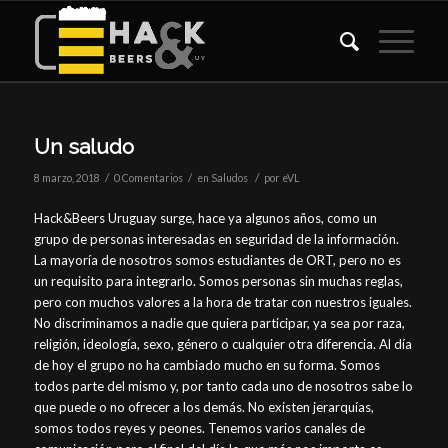
Un saludo
/
/
/
8 marzo, 2018
0 Comentarios
en
Saludos
por
eVL
Hack&Beers Uruguay surge, hace ya algunos años, como un
grupo de personas interesadas en seguridad de la información.
La mayoría de nosotros somos estudiantes de ORT, pero no es
un requisito para integrarlo. Somos personas sin muchas reglas,
pero con muchos valores a la hora de tratar con nuestros iguales.
No discriminamos a nadie que quiera participar, ya sea por raza,
religión, ideología, sexo, género o cualquier otra diferencia. Al día
de hoy el grupo no ha cambiado mucho en su forma. Somos
todos parte del mismo y, por tanto cada uno de nosotros sabe lo
que puede o no ofrecer a los demás. No existen jerarquías,
somos todos reyes y peones. Tenemos varios canales de