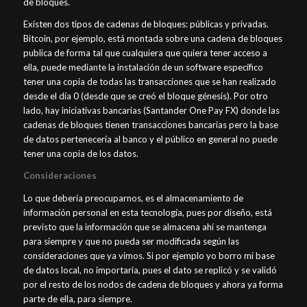
de bloques.
Existen dos tipos de cadenas de bloques: públicas y privadas.
Bitcoin, por ejemplo, está montada sobre una cadena de bloques
publica de forma tal que cualquiera que quiera tener acceso a
ella, puede mediante la instalación de un software específico
tener una copia de todas las transacciones que se han realizado
desde el día 0 (desde que se creó el bloque génesis). Por otro
lado, hay iniciativas bancarias (Santander One Pay FX) donde las
cadenas de bloques tienen transacciones bancarias pero la base
de datos pertenecería al banco y el público en general no puede
tener una copia de los datos.
Consideraciones
Lo que debería preocuparnos, es el almacenamiento de
información personal en esta tecnología, pues por diseño, está
previsto que la información que se almacena ahí se mantenga
para siempre y que no pueda ser modificada según las
consideraciones que ya vimos. Si por ejemplo yo borro mi base
de datos local, no importaría, pues el dato se replicó y se validó
por el resto de los nodos de cadena de bloques y ahora ya forma
parte de ella, para siempre.