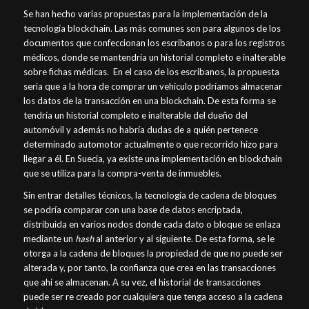
Se han hecho varias propuestas para la implementación de la
tecnología blockchain. Las más comunes son para algunos de los
documentos que confeccionan los escribanos o para los registros
médicos, donde se mantendría un historial completo e inalterable
sobre fichas médicas. En el caso de los escribanos, la propuesta
seria que a la hora de comprar un vehículo podríamos almacenar
los datos de la transacción en una blockchain. De esta forma se
tendría un historial completo e inalterable del dueño del
automóvil y además no habría dudas de a quién pertenece
determinado automotor actualmente o que recorrido hizo para
llegar a él. En Suecia, ya existe una implementación en blockchain
que se utiliza para la compra-venta de inmuebles.
Sin entrar detalles técnicos, la tecnología de cadena de bloques
se podría comparar con una base de datos encriptada,
distribuida en varios nodos donde cada dato o bloque se enlaza
mediante un
hash
al anterior y al siguiente. De esta forma, se le
otorga a la cadena de bloques la propiedad de que no puede ser
alterada y, por tanto, la confianza que crea en las transacciones
que ahí se almacenan. A su vez, el historial de transacciones
puede ser re creado por cualquiera que tenga acceso a la cadena