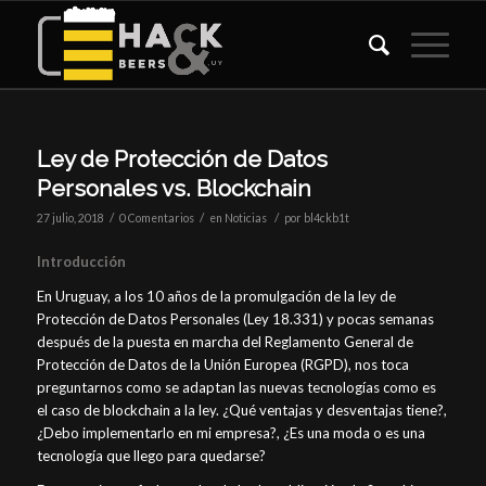
Ley de Protección de Datos
Personales vs. Blockchain
/
/
/
27 julio, 2018
0 Comentarios
en
Noticias
por
bl4ckb1t
Introducción
En Uruguay, a los 10 años de la promulgación de la ley de
Protección de Datos Personales (Ley 18.331) y pocas semanas
después de la puesta en marcha del Reglamento General de
Protección de Datos de la Unión Europea (RGPD), nos toca
preguntarnos como se adaptan las nuevas tecnologías como es
el caso de blockchain a la ley. ¿Qué ventajas y desventajas tiene?,
¿Debo implementarlo en mi empresa?, ¿Es una moda o es una
tecnología que llego para quedarse?