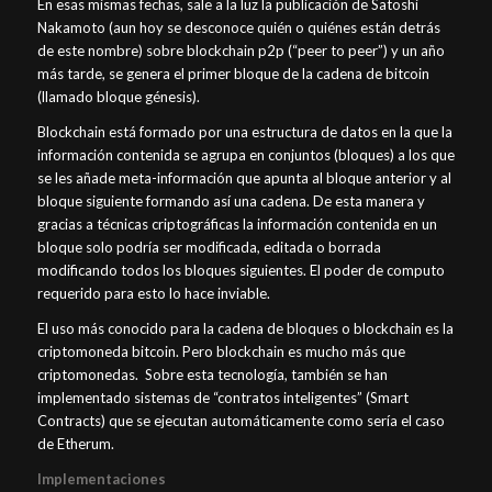
En esas mismas fechas, sale a la luz la publicación de Satoshi
Nakamoto (aun hoy se desconoce quién o quiénes están detrás
de este nombre) sobre blockchain p2p (“peer to peer”) y un año
más tarde, se genera el primer bloque de la cadena de bitcoin
(llamado bloque génesis).
Blockchain está formado por una estructura de datos en la que la
información contenida se agrupa en conjuntos (bloques) a los que
se les añade meta-información que apunta al bloque anterior y al
bloque siguiente formando así una cadena. De esta manera y
gracias a técnicas criptográficas la información contenida en un
bloque solo podría ser modificada, editada o borrada
modificando todos los bloques siguientes. El poder de computo
requerido para esto lo hace inviable.
El uso más conocido para la cadena de bloques o blockchain es la
criptomoneda bitcoin. Pero blockchain es mucho más que
criptomonedas. Sobre esta tecnología, también se han
implementado sistemas de “contratos inteligentes” (Smart
Contracts) que se ejecutan automáticamente como sería el caso
de Etherum.
Implementaciones