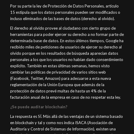
Por su parte la ley de Protección de Datos Personales, articulo
15 estipula que los datos personales pueden ser modificados o
incluso eliminados de las bases de datos (derecho al olvido).
El derecho al olvido provee al ciudadano con cierto grupo de
herramientas para poder ejercer su derecho a no formar parte de
determinada base de datos. En estos últimos tiempos, Google ha
recibido miles de peticiones de usuarios de ejercer su derecho al
olvido porque en los resultados de búsqueda aparecían datos
personales a los que los usuarios no habían dado consentimiento
explícito. También en estas últimas semanas, hemos visto
cambiar las políticas de privacidad de varios sitios web
(Facebook, Twitter, Amazon) para adecuarse a esta nueva
reglamentación de la Unión Europea que además de la
protección de datos prevé multas de hasta un 4% de la
facturación anual de la empresa en caso de no respetar esta ley.
¿Se puede auditar blockchain?
La respuesta es SÍ. Más allá de las ventajas de un sistema basado
en blockchain y tal y como nos indica ISACA (Asociación de
Auditoría y Control de Sistemas de Información), existen una