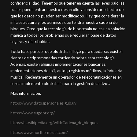
confidencialidad. Tenemos que tener en cuenta las leyes bajo las
cuales pueda entrar nuestro desarrollo y considerar el hecho de
que los datos no pueden ser modificados. Hay que considerar la
infraestructura y los permisos que tendrá nuestra cadena de
bloques. Creo que la tecnología de blockchain no es una solución
mágica a todos los problemas que requieran base de datos
seguras y distribuidas.
Todo hace parecer que blockchain llegó para quedarse, existen
cientos de criptomonedas corriendo sobre esta tecnología.
Además, existen algunas implementaciones bancarias,
implementaciones de IoT, autos, registros médicos, la industria
musical. Recientemente un operador de telecomunicaciones en
corea implemento blockchain para la gestión de activos.
Más información:
https://www.datospersonales.gub.uy
https://www.eugdpr.org/
https://es.wikipedia.org/wiki/Cadena_de_bloques
https://www.northerntrust.com/