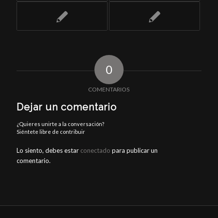
0
COMENTARIOS
Dejar un comentario
¿Quieres unirte a la conversación?
Siéntete libre de contribuir
Lo siento, debes estar
conectado
para publicar un
comentario.