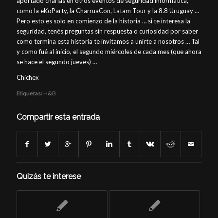
aportado charlas en otros eventos de seguridad informática,
como la eKoParty, la CharruaCon, Latam Tour y la 8.8 Uruguay …
Pero esto es solo en comienzo de la historia … si te interesa la
seguridad, tenés preguntas sin respuesta o curiosidad por saber
como termina esta historia te invitamos a unirte a nosotros … Tal
y como fué al inicio, el segundo miércoles de cada mes (que ahora
se hace el segundo jueves) …
Chichex
Etiquetas:
H&B
Compartir esta entrada
Quizás te interese