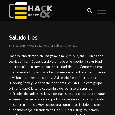
Saludo tres
/
/
/
8 marzo, 2018
0 Comentarios
en
Saludos
por
eVL
Hace mucho tiempo en una galaxia muy, muy lejana. … un par de
técnicos informáticos percibieron que en el medio la seguridad
no era tenida en cuenta con la seriedad debida. Como ésta era
una necesidad imperiosa y los sistemas eran vulnerables tuvieron
la visión para crear un curso … Así se inició el primer curso de
“Hacking Ético y Gestión de Incidentes” en ORT. De este grupo
primario nació la sana costumbre de reunirse el segundo
miércoles de cada mes, luego de clases en una choppería a tratar
el tema … Las generaciones que los siguieron se fueron sumando
a estas reuniones… Hoy somos una comunidad incipiente que nos
nucleamos bajo la bandera de Hack & Beers Uruguay, hemos